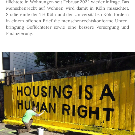
flüchtete in Wohnungen seit Februar 2022 wieder infrage. Das
Menschenrecht auf Wohnen wird damit in Köln missachtet.
Studierende der TH Köln und der Uni­versität zu Köln fordern
in einem offenen Brief die menschen­rechts­konforme Unter­
bringung Geflüchteter sowie eine bessere Versorgung und
Finanzierung.