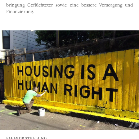
bringung Geflüchteter sowie eine bessere Versorgung und
Finanzierung.
FALLVORSTELLUNG