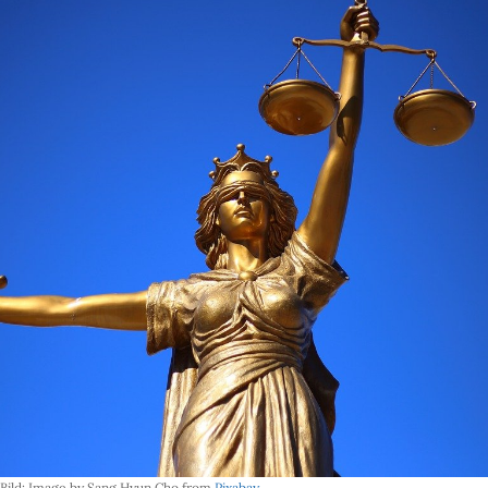
Bild: Image by Sang Hyun Cho from
Pixabay