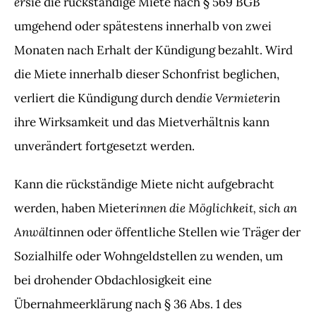
er
sie die rückständige Miete nach § 569 BGB
umgehend oder spätestens innerhalb von zwei
Monaten nach Erhalt der Kündigung bezahlt. Wird
die Miete innerhalb dieser Schonfrist beglichen,
die Vermieter
verliert die Kündigung durch den
in
ihre Wirksamkeit und das Mietverhältnis kann
unverändert fortgesetzt werden.
Kann die rückständige Miete nicht aufgebracht
innen die Möglichkeit, sich an
werden, haben Mieter
Anwält
innen oder öffentliche Stellen wie Träger der
Sozialhilfe oder Wohngeldstellen zu wenden, um
bei drohender Obdachlosigkeit eine
Übernahmeerklärung nach § 36 Abs. 1 des