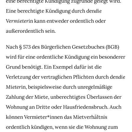
eine berechtigte Kündigung zugrunde gelegt wird.
die
Eine berechtigte Kündigung durch den
Vermieter
in kann entweder ordentlich oder
außerordentlich sein.
Nach § 573 des Bürgerlichen Gesetzbuches (BGB)
wird für eine ordentliche Kündigung ein besonderer
Grund benötigt. Ein Exempel dafür ist die
die
Verletzung der vertraglichen Pflichten durch den
Mieter
in, beispielsweise durch unregelmäßige
Zahlung der Miete, unberechtigtes Überlassen der
Wohnung an Dritte oder Hausfriedensbruch. Auch
können Vermieter*innen das Mietverhältnis
ordentlich kündigen, wenn sie die Wohnung zum