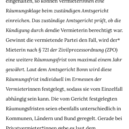
innen eine
eingehalten, so können Vermieter
Räumungsklage beim zuständigen Amtsgericht
einreichen. Das zuständige Amtsgericht prüft, ob die
Kündigung durch den
die Vermieterin berechtigt war.
Gewinnt die vermietende Partei den Fall, wird der*
in nach § 721 der Zivilprozessordnung (ZPO)
Mieter
eine weitere Räumungsfrist von maximal einem Jahr
gewährt. Laut dem Amtsgericht Bonn wird diese
Räumungsfrist individuell im Ermessen der
Vermieter
innen festgelegt, sodass sie vom Einzelfall
abhängig sein kann. Die vom Gericht festgelegten
Räumungsfristen seien ebenfalls unterschiedlich in
Kommunen, Ländern und Bund geregelt. Gerade bei
Privatvermieter*innen gebe es laut dem