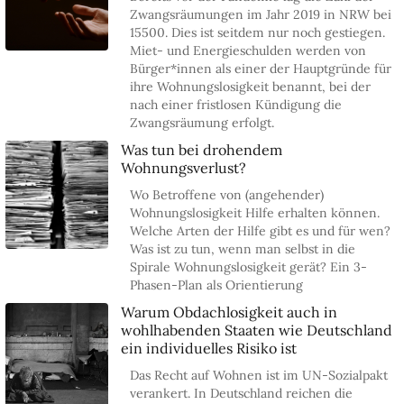
Zwangsräumungen im Jahr 2019 in NRW bei
15500. Dies ist seitdem nur noch gestiegen.
Miet- und Energieschulden werden von
Bürger*innen als einer der Hauptgründe für
ihre Wohnungslosigkeit benannt, bei der
nach einer fristlosen Kündigung die
Zwangsräumung erfolgt.
Was tun bei drohendem
Wohnungsverlust?
Wo Betroffene von (angehender)
Wohnungslosigkeit Hilfe erhalten können.
Welche Arten der Hilfe gibt es und für wen?
Was ist zu tun, wenn man selbst in die
Spirale Wohnungslosigkeit gerät? Ein 3-
Phasen-Plan als Orientierung
Warum Obdachlosigkeit auch in
wohlhabenden Staaten wie Deutsch­land
ein individuelles Risiko ist
Das Recht auf Wohnen ist im UN-Sozialpakt
verankert. In Deutschland reichen die